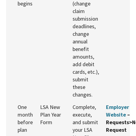
begins
(change
claim
submission
deadlines,
change
annual
benefit
amounts,
add debit
cards, etc.),
submit
these
changes.
One
LSA New
Complete,
Employer
month
Plan Year
execute,
Website
–
before
Form
and submit
Requests>
plan
your LSA
Request