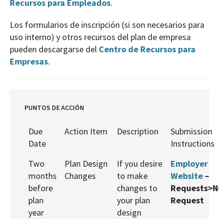
Recursos para Empleados
.
Los formularios de inscripción (si son necesarios para
uso interno) y otros recursos del plan de empresa
pueden descargarse del
Centro de Recursos para
Empresas
.
PUNTOS DE ACCIÓN
Due
Action Item
Description
Submission
Date
Instructions
Two
Plan Design
If you desire
Employer
months
Changes
to make
Website
–
before
changes to
Requests>
plan
your plan
Request
year
design