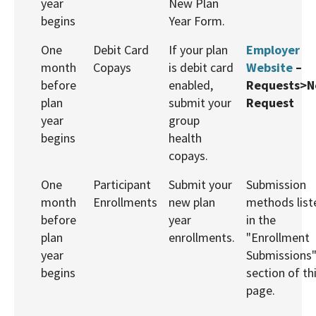
year
New Plan
begins
Year Form.
One
Debit Card
If your plan
Employer
month
Copays
is debit card
Website
–
before
enabled,
Requests>
plan
submit your
Request
year
group
begins
health
copays.
One
Participant
Submit your
Submission
month
Enrollments
new plan
methods list
before
year
in the
plan
enrollments.
"Enrollment
year
Submissions
begins
section of th
page.