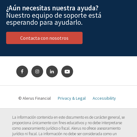
¿Aún necesitas nuestra ayuda?
Nuestro equipo de soporte está
esperando para ayudarlo.
Contacta con nosotros
© Alerus Financial
Privacy & Legal
Accessibility
La información contenida en este documento es de carácter general, se
proporciona únicamente con fines educativos y no debe interpretarse
como asesoramiento jurídico o fiscal. Alerus no ofrece asesoramiento
jurídico ni fiscal. La información no debe ser considerada como un