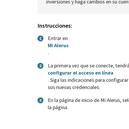
inversiones y haga cambios en su cuenta
Instrucciones:
Entrar en
1
Mi Alerus
.
La primera vez que se conecte, tendr
2
configurar el acceso en línea
. Siga las indicaciones para configura
sus nuevas credenciales.
En la página de inicio de Mi Alerus, se
3
la página.