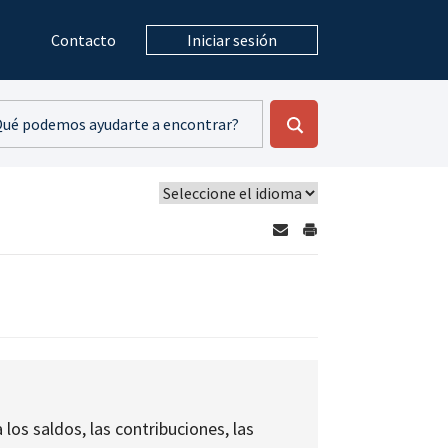
Contacto
Iniciar sesión
los saldos, las contribuciones, las