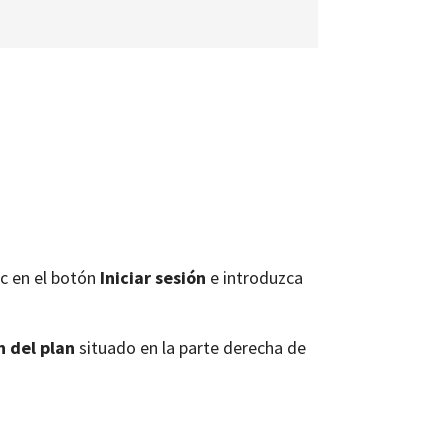
ic en el botón
Iniciar sesión
e introduzca
 del plan
situado en la parte derecha de