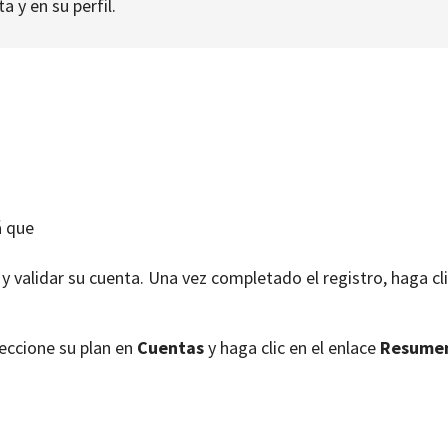
 y en su perfil.
á que
r y validar su cuenta. Una vez completado el registro, haga cl
leccione su plan en
Cuentas
y haga clic en el enlace
Resumen