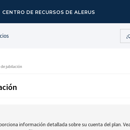
CENTRO DE RECURSOS DE ALERUS
cios
 de jubilación
lación
porciona información detallada sobre su cuenta del plan. Vea 