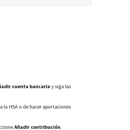
ñadir cuenta bancaria
y siga las
 a la HSA o de hacer aportaciones
eccione
Añadir contribución
.