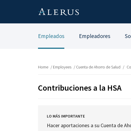
Empleados
Empleadores
So
Home
/
Employees
/
Cuenta de Ahorro de Salud
/
Co
Contribuciones a la HSA
LO MÁS IMPORTANTE
Hacer aportaciones a su Cuenta de Ahor