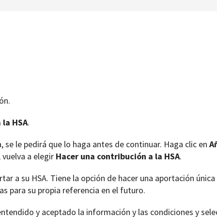
ón.
 la HSA
.
, se le pedirá que lo haga antes de continuar. Haga clic en
A
 vuelva a elegir
Hacer una contribución a la HSA
.
tar a su HSA. Tiene la opción de hacer una aportación única
s para su propia referencia en el futuro.
entendido y aceptado la información y las condiciones y sel