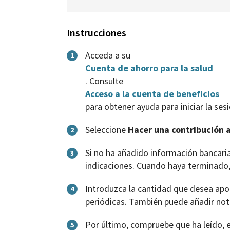
Instrucciones
Acceda a su
1
Cuenta de ahorro para la salud
. Consulte
Acceso a la cuenta de beneficios
para obtener ayuda para iniciar la sesi
Seleccione
Hacer una contribución a
2
Si no ha añadido información bancaria
3
indicaciones. Cuando haya terminado,
Introduzca la cantidad que desea apor
4
periódicas. También puede añadir nota
Por último, compruebe que ha leído, 
5