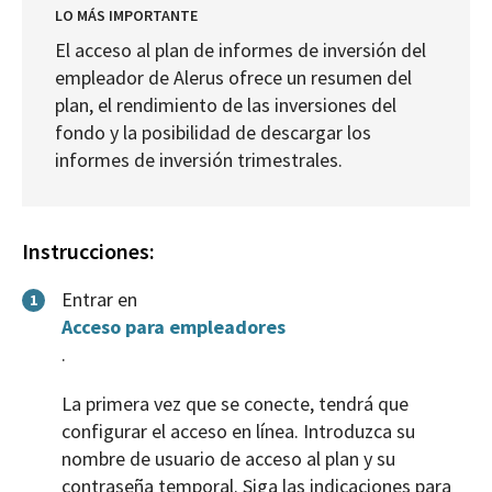
LO MÁS IMPORTANTE
El acceso al plan de informes de inversión del
empleador de Alerus ofrece un resumen del
plan, el rendimiento de las inversiones del
fondo y la posibilidad de descargar los
informes de inversión trimestrales.
Instrucciones:
Entrar en
1
Acceso para empleadores
.
La primera vez que se conecte, tendrá que
configurar el acceso en línea. Introduzca su
nombre de usuario de acceso al plan y su
contraseña temporal. Siga las indicaciones para