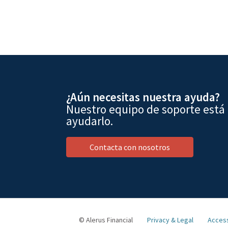
¿Aún necesitas nuestra ayuda?
Nuestro equipo de soporte está
ayudarlo.
Contacta con nosotros
© Alerus Financial
Privacy & Legal
Access