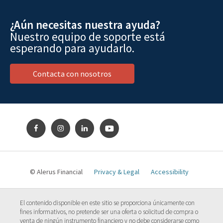
¿Aún necesitas nuestra ayuda?
Nuestro equipo de soporte está
esperando para ayudarlo.
Contacta con nosotros
© Alerus Financial
Privacy & Legal
Accessibility
El contenido disponible en este sitio se proporciona únicamente con
fines informativos, no pretende ser una oferta o solicitud de compra o
venta de ningún instrumento financiero y no debe considerarse como