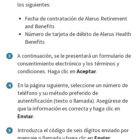
los siguientes:
Fecha de contratación de Alerus Retirement
and Benefits
Número de tarjeta de débito de Alerus Health
Benefits
A continuación, se le presentará un formulario de
3
consentimiento electrónico y los términos y
condiciones. Haga clic en
Aceptar
.
En la página siguiente, seleccione un número de
4
teléfono y su método preferido de
autentificación (texto o llamada). Asegúrese de
que la información es correcta y haga clic en
Enviar
.
Introduzca el código de seis dígitos enviado por
5
mensaje o llamada y haga clic en
Enviar
.