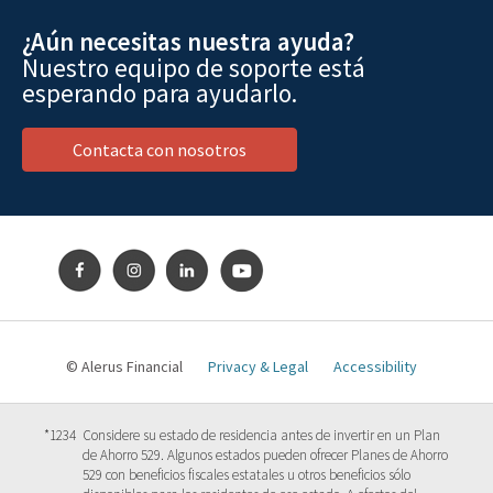
¿Aún necesitas nuestra ayuda?
Nuestro equipo de soporte está
esperando para ayudarlo.
Contacta con nosotros
© Alerus Financial
Privacy & Legal
Accessibility
*1234
Considere su estado de residencia antes de invertir en un Plan
de Ahorro 529. Algunos estados pueden ofrecer Planes de Ahorro
529 con beneficios fiscales estatales u otros beneficios sólo