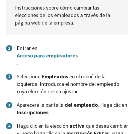
Instrucciones sobre cómo cambiar las
elecciones de los empleados a través de la
página web de la empresa.
Entrar en
1
Acceso para empleadores
.
Seleccione
Empleados
en el menú de la
2
izquierda. Introduzca el nombre del empleado
cuya elección desea ajustar.
Aparecerá la pantalla
del empleado
. Haga clic en
3
Inscripciones
.
Haga clic en la elección
activa
que desea cambiar
4
y luego haga clic en la
inscripción Editar.
Haga