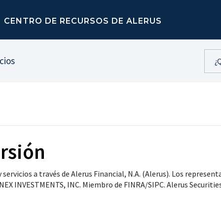
CENTRO DE RECURSOS DE ALERUS
cios
rsión
rvicios a través de Alerus Financial, N.A. (Alerus). Los represent
FINEX INVESTMENTS, INC. Miembro de FINRA/SIPC. Alerus Securities