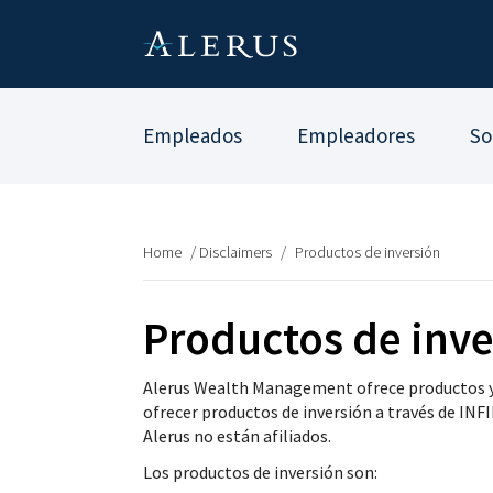
Empleados
Empleadores
So
Home
/
Disclaimers
/
Productos de inversión
Productos de inve
Alerus Wealth Management ofrece productos y se
ofrecer productos de inversión a través de IN
Alerus no están afiliados.
Los productos de inversión son: