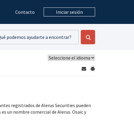
Contacto
Iniciar sesión
antes registrados de Alerus Securities pueden
 es un nombre comercial de Alerus. Osaic y