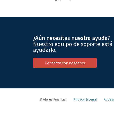
¿Aún necesitas nuestra ayuda?
Nuestro equipo de soporte está
ayudarlo.
Contacta con nosotros
© Alerus Financial
Privacy & Legal
Access