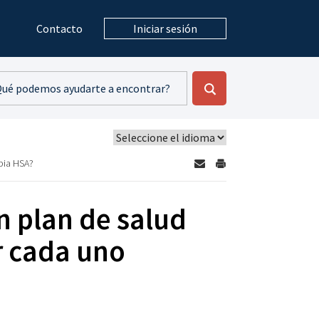
Contacto
Iniciar sesión
opia HSA?
n plan de salud
r cada uno