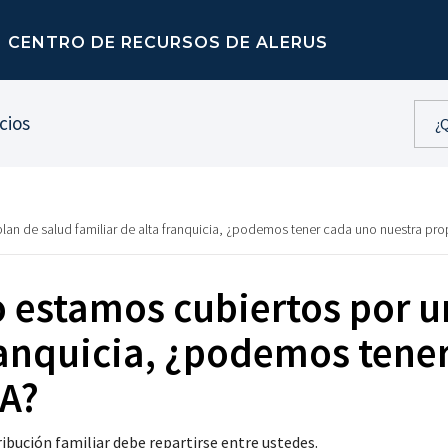
CENTRO DE RECURSOS DE ALERUS
cios
plan de salud familiar de alta franquicia, ¿podemos tener cada uno nuestra pr
o estamos cubiertos por u
franquicia, ¿podemos tene
SA?
ibución familiar debe repartirse entre ustedes.