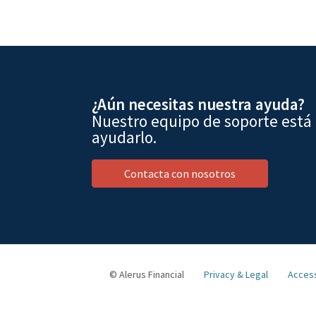
¿Aún necesitas nuestra ayuda?
Nuestro equipo de soporte está
ayudarlo.
Contacta con nosotros
© Alerus Financial
Privacy & Legal
Access