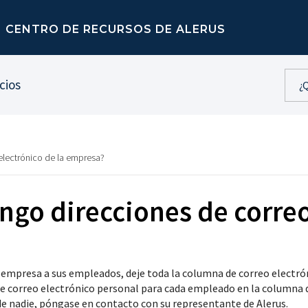
CENTRO DE RECURSOS DE ALERUS
cios
electrónico de la empresa?
ngo direcciones de correo
la empresa a sus empleados, deje toda la columna de correo electró
 de correo electrónico personal para cada empleado en la columna d
 de nadie, póngase en contacto con su representante de Alerus.