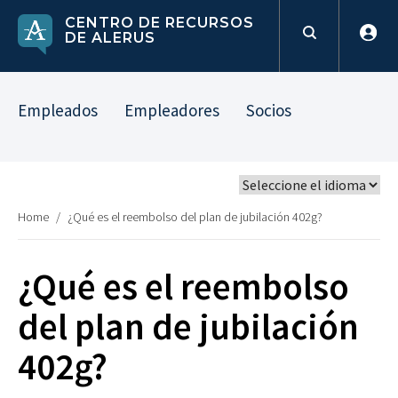
CENTRO DE RECURSOS
DE ALERUS
Empleados
Empleadores
Socios
Home
/
¿Qué es el reembolso del plan de jubilación 402g?
¿Qué es el reembolso
del plan de jubilación
402g?