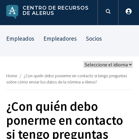
CENTRO DE RECURSOS
DE ALERUS
Empleados
Empleadores
Socios
Home
/
¿Con quién debo ponerme en contacto si tengo preguntas
sobre cómo enviar los datos de la nómina a Alerus?
¿Con quién debo
ponerme en contacto
si tengo preguntas